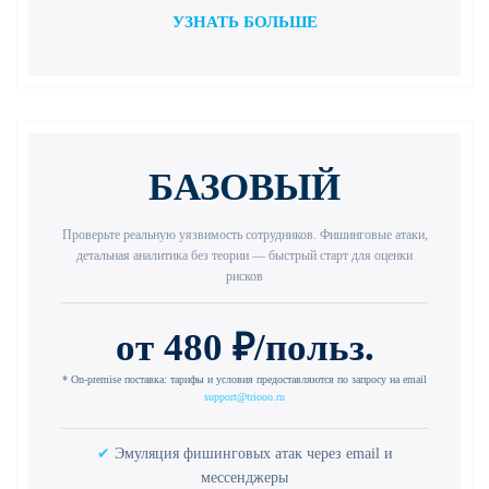
УЗНАТЬ БОЛЬШЕ
БАЗОВЫЙ
Проверьте реальную уязвимость сотрудников. Фишинговые атаки,
детальная аналитика без теории — быстрый старт для оценки
рисков
от 480 ₽/польз.
* On-premise поставка: тарифы и условия предоставляются по запросу на email
support@triooo.ru
✔
Эмуляция фишинговых атак через email и
мессенджеры