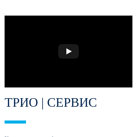
TРИО | СЕРВИС