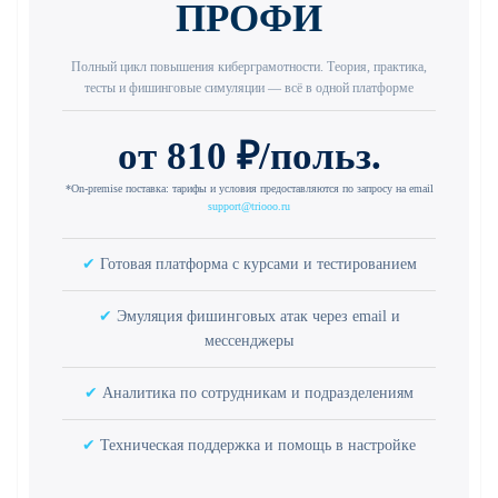
ПРОФИ
Полный цикл повышения киберграмотности. Теория, практика,
тесты и фишинговые симуляции — всё в одной платформе
от 810 ₽/польз.
*On-premise поставка: тарифы и условия предоставляются по запросу на email
support@triooo.ru
✔
Готовая платформа с курсами и тестированием
✔
Эмуляция фишинговых атак через email и
мессенджеры
✔
Аналитика по сотрудникам и подразделениям
✔
Техническая поддержка и помощь в настройке