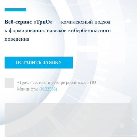
Веб-сервис «ТриО»
— комплексный подход
к формированию навыков кибербезопасного
поведения
ОСТАВИТЬ ЗАЯВКУ
«ТриО» состоит в реестре российского ПО
Минцифры (
№33538
)