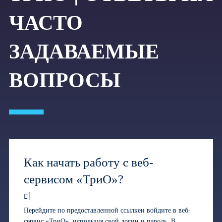
ЧАСТО
ЗАДАВАЕМЫЕ
ВОПРОСЫ
Как начать работу с веб-
сервисом «ТриО»?
Перейдите по предоставленной ссылкеи войдите в веб-
сервис «ТриО», используя свой логин и пароль. В